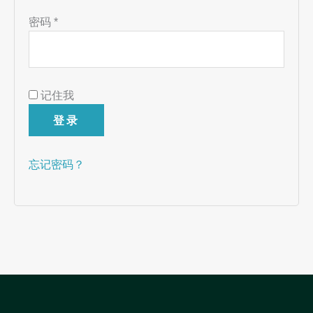
密码
*
记住我
登录
忘记密码？