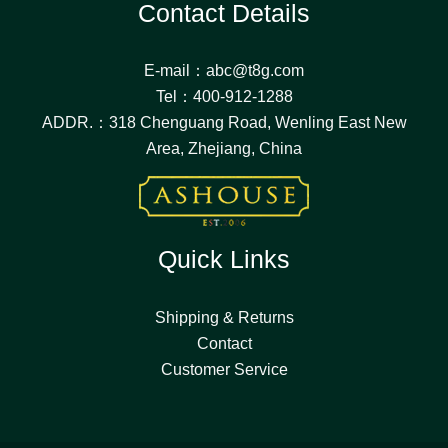
Contact Details
E-mail：abc@t8g.com
Tel：400-912-1288
ADDR.：318 Chenguang Road, Wenling East New
Area, Zhejiang, China
Quick Links
Shipping & Returns
Contact
Customer Service