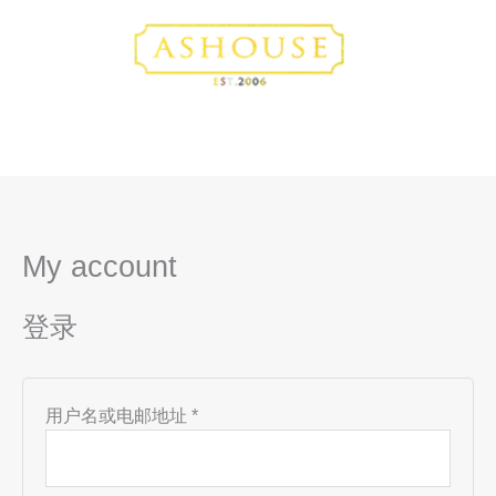
跳
必
必
至
填
填
内
容
My account
登录
用户名或电邮地址
*